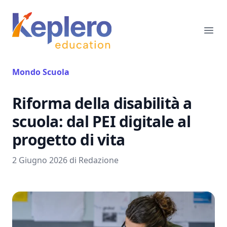
Keplero Education
Ope
Mondo Scuola
Riforma della disabilità a
scuola: dal PEI digitale al
progetto di vita
2 Giugno 2026 di Redazione