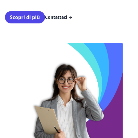
Scopri di più
Contattaci
→