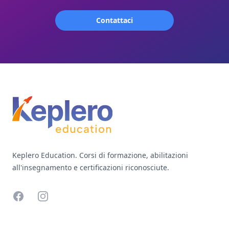
Contattaci
Footer
Keplero Education. Corsi di formazione, abilitazioni
all'insegnamento e certificazioni riconosciute.
Facebook
Instagram