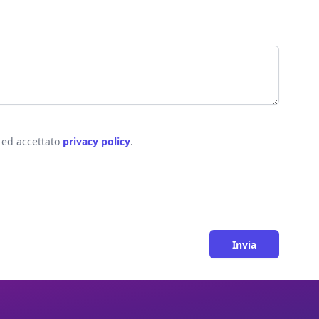
o ed accettato
privacy policy
.