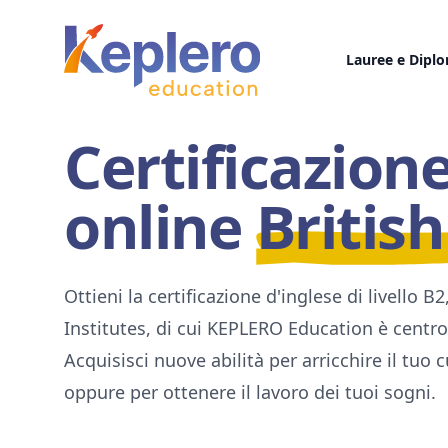
Keplero Education
Lauree e Diplo
Certificazione
online
Britis
Ottieni la certificazione d'inglese di livello B2
Institutes, di cui KEPLERO Education è centr
Acquisisci nuove abilità per arricchire il tuo
oppure per ottenere il lavoro dei tuoi sogni.