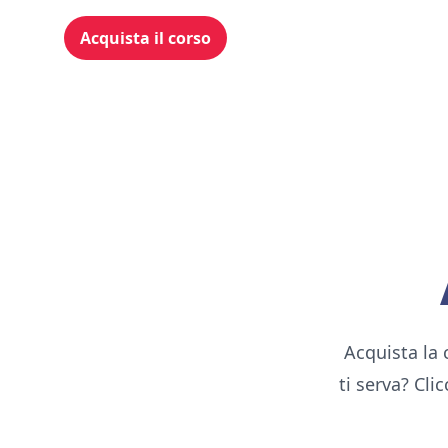
Acquista il corso
Acquista la 
ti serva? Cli