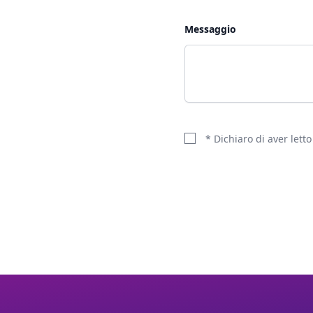
Messaggio
* Dichiaro di aver lett