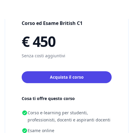
Corso ed Esame British C1
€ 450
Senza costi aggiuntivi
Acquista il corso
Cosa ti offre questo corso
Corso e-learning per studenti,
professionisti, docenti e aspiranti docenti
Esame online