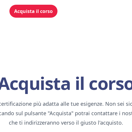
Acquista il corso
Acquista il cors
certificazione più adatta alle tue esigenze. Non sei si
ccando sul pulsante "Acquista" potrai contattare i nos
che ti indirizzeranno verso il giusto l'acquisto.