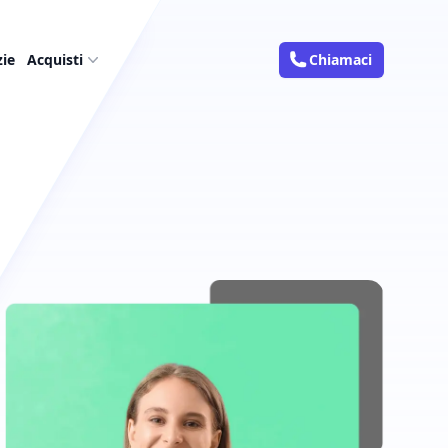
zie
Acquisti
Chiamaci