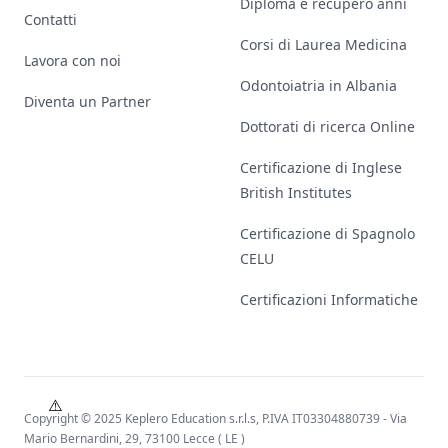
Diploma e recupero anni
Contatti
Corsi di Laurea Medicina
Lavora con noi
Odontoiatria in Albania
Diventa un Partner
Dottorati di ricerca Online
Certificazione di Inglese
British Institutes
Certificazione di Spagnolo
CELU
Certificazioni Informatiche
Copyright © 2025 Keplero Education s.r.l.s, P.IVA IT03304880739 - Via
Mario Bernardini, 29, 73100 Lecce ( LE )