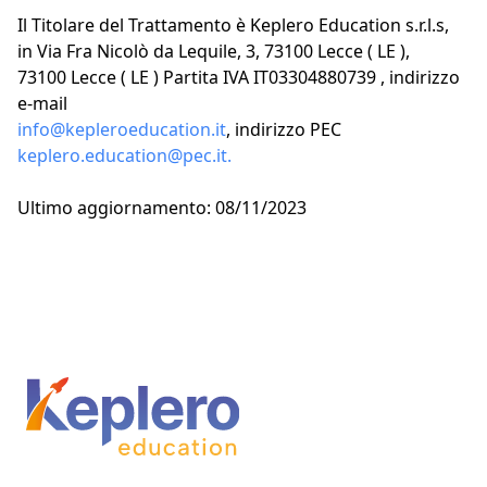
Il Titolare del Trattamento è Keplero Education s.r.l.s,
in Via Fra Nicolò da Lequile, 3, 73100 Lecce ( LE ),
73100 Lecce ( LE ) Partita IVA IT03304880739 , indirizzo
e-mail
info@kepleroeducation.it
, indirizzo PEC
keplero.education@pec.it.
Ultimo aggiornamento: 08/11/2023
Footer