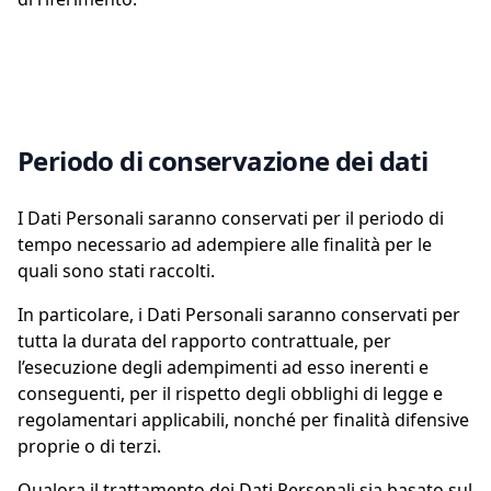
Periodo di conservazione dei dati
I Dati Personali saranno conservati per il periodo di
tempo necessario ad adempiere alle finalità per le
quali sono stati raccolti.
In particolare, i Dati Personali saranno conservati per
tutta la durata del rapporto contrattuale, per
l’esecuzione degli adempimenti ad esso inerenti e
conseguenti, per il rispetto degli obblighi di legge e
regolamentari applicabili, nonché per finalità difensive
proprie o di terzi.
Qualora il trattamento dei Dati Personali sia basato sul