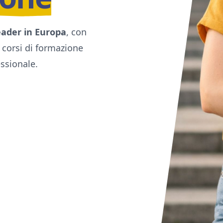
eader in Europa
, con
 corsi di formazione
ssionale.