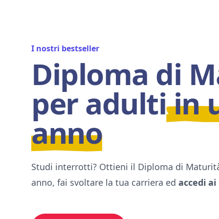
I nostri bestseller
Diploma di M
per adulti
in 
anno
Studi interrotti? Ottieni il Diploma di Maturi
anno, fai svoltare la tua carriera ed
accedi ai