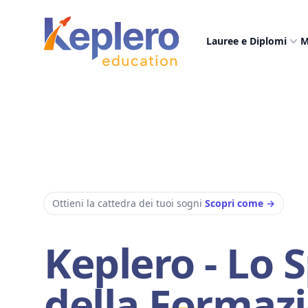
Keplero Education
Lauree e Diplomi
M
Ottieni la cattedra dei tuoi sogni
Scopri come
→
Keplero - Lo 
della
Formaz