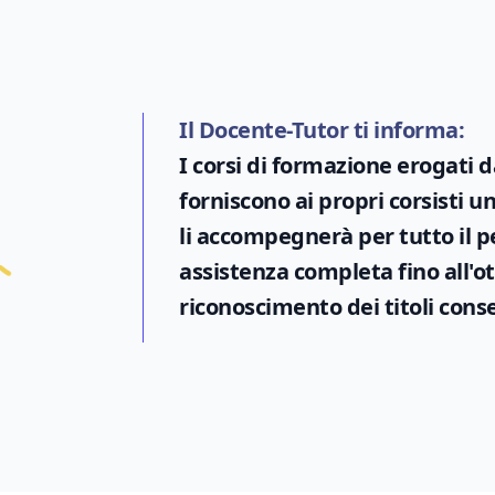
Il Docente-Tutor ti informa:
I corsi di formazione erogati 
forniscono ai propri corsisti 
li accompegnerà per tutto il p
assistenza completa fino all'o
riconoscimento dei titoli conse