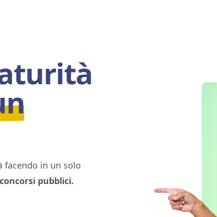
aturità
un
tà facendo in un solo
 concorsi pubblici.