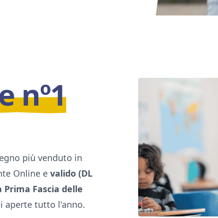
e nº1
tegno più venduto in
ente Online e
valido (DL
a Prima Fascia delle
i aperte tutto l'anno.