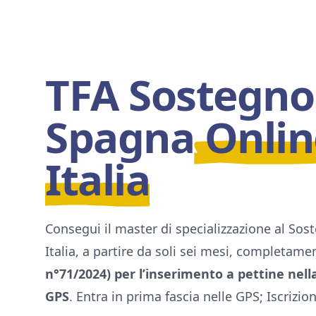
TFA Sostegno
Spagna
Onlin
Italia
Consegui il master di specializzazione al Sos
Italia, a partire da soli sei mesi, completam
n°71/2024) per l’inserimento a pettine nell
GPS
. Entra in prima fascia nelle GPS; Iscrizion