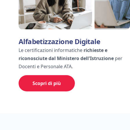
Alfabetizzazione Digitale
Le certificazioni informatiche
richieste e
riconosciute dal Ministero dell'Istruzione
per
Docenti e Personale ATA.
Scopri di più