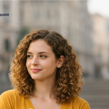
quisti