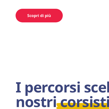
Scopri di più
I percorsi scel
nostri
corsist