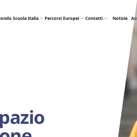
ondo Scuola Italia
Percorsi Europei
Contatti
Notizie
Ac
Spazio
ione