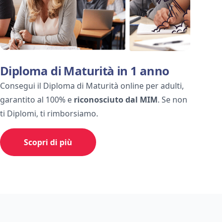
Diploma di Maturità in 1 anno
Consegui il Diploma di Maturità online per adulti,
garantito al 100% e
riconosciuto dal MIM
. Se non
ti Diplomi, ti rimborsiamo.
Scopri di più