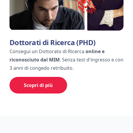
Dottorati di Ricerca (PHD)
Consegui un Dottorato di Ricerca
online e
riconosciuto dal MIM
. Senza test d'ingresso e con
3 anni di congedo retribuito.
Scopri di più