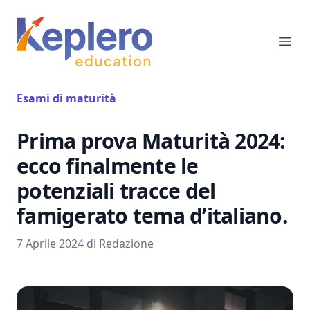
Keplero Education
Ope
Esami di maturità
Prima prova Maturità 2024:
ecco finalmente le
potenziali tracce del
famigerato tema d’italiano.
7 Aprile 2024 di Redazione