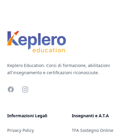
Footer
Keplero Education. Corsi di formazione, abilitazioni
all'insegnamento e certificazioni riconosciute.
Facebook
Instagram
Informazioni Legali
Insegnanti e A.T.A
Privacy Policy
TFA Sostegno Online