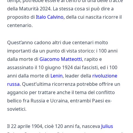
tempi, potrebbe essere al centro di una delle tracce
della Maturità 2024. La stessa cosa si può dire a
proposito di
Italo Calvino,
della cui nascita ricorre il
centenario.
Quest’anno cadono altri due centenari molto
importanti da un punto di vista storico: i 100 anni
dalla morte di
Giacomo Matteotti
, rapito e
assassinato il 10 giugno 1924 dai fascisti, ed i 100
anni dalla morte di
Lenin
, leader della
rivoluzione
russa.
Quest’ultima ricorrenza potrebbe offrire un
aggancio per trattare anche il tema del conflitto
bellico fra Russia e Ucraina, entrambi Paesi ex-
sovietici.
Il 22 aprile 1904, cioè 120 anni fa, nasceva
Julius