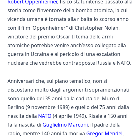
Robert Oppenheimer
, fisico statunitense passato alla
storia come l’inventore della bomba atomica, la cui
vicenda umana è tornata alla ribalta lo scorso anno
con il film ‘Oppenheimer” di Christopher Nolan,
vincitore del premio Oscar. Il tema delle armi
atomiche potrebbe venire anch’esso collegato alla
guerra in Ucraina e al pericolo di una escalation
nucleare che vedrebbe contrapposte Russia e NATO.
Anniversari che, sul piano tematico, non si
discostano molto dagli argomenti sopramenzionati
sono quello dei 35 anni dalla caduta del
Muro di
Berlino (9 novembre 1989) e quello dei 75 anni dalla
nascita della
NATO
(4 aprile 1949). Risale a 150 anni
fa la nascita di
Guglielmo Marconi
, il padre della
radio, mentre 140 anni fa moriva
Gregor Mendel
,