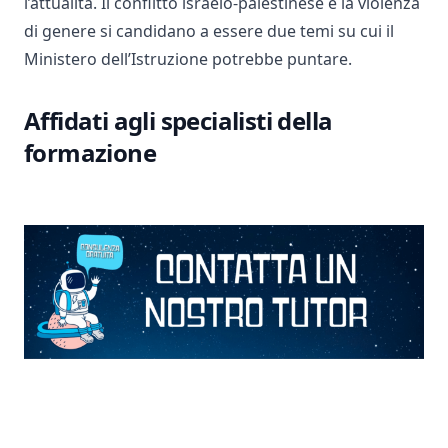
l’attualità. Il conflitto israelo-palestinese e la violenza
di genere si candidano a essere due temi su cui il
Ministero dell’Istruzione potrebbe puntare.
Affidati agli specialisti della
formazione