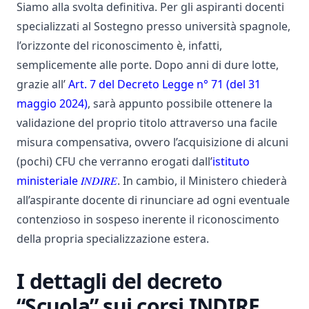
Siamo alla svolta definitiva. Per gli aspiranti docenti
specializzati al Sostegno presso università spagnole,
l’orizzonte del riconoscimento è, infatti,
semplicemente alle porte. Dopo anni di dure lotte,
grazie all’
Art. 7 del Decreto Legge n° 71 (del 31
maggio 2024)
, sarà appunto possibile ottenere la
validazione del proprio titolo attraverso una facile
misura compensativa, ovvero l’acquisizione di alcuni
(pochi) CFU che verranno erogati dall’
istituto
ministeriale 𝐼𝑁𝐷𝐼𝑅𝐸
. In cambio, il Ministero chiederà
all’aspirante docente di rinunciare ad ogni eventuale
contenzioso in sospeso inerente il riconoscimento
della propria specializzazione estera.
I dettagli del decreto
“Scuola” sui corsi INDIRE