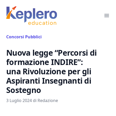
Keplero Education
Ope
Concorsi Pubblici
Nuova legge “Percorsi di
formazione INDIRE”:
una Rivoluzione per gli
Aspiranti Insegnanti di
Sostegno
3 Luglio 2024 di Redazione