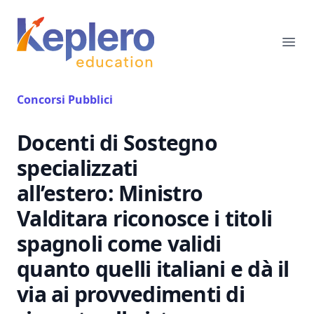
Keplero Education
Ope
Concorsi Pubblici
Docenti di Sostegno
specializzati
all’estero: Ministro
Valditara riconosce i titoli
spagnoli come validi
quanto quelli italiani e dà il
via ai provvedimenti di